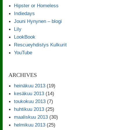
Hipster or Homeless
Indiedays
Jouni Hynynen – blogi
Lily
LookBook
Rescueyhdistys Kulkurit
YouTube
ARCHIVES
heinäkuu 2013
(19)
kesäkuu 2013
(14)
toukokuu 2013
(7)
huhtikuu 2013
(25)
maaliskuu 2013
(30)
helmikuu 2013
(25)