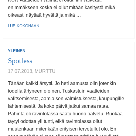
enimmäkseen koska ei ollut mitään käsitystä mikä
oikeasti näyttää hyvältä ja mikä …
LUE KOKONAAN
YLEINEN
Spotless
17.07.2013, MURTTU
Tänään kaikki ärsytti. Jo heti aamusta olin jotenkin
todella ärtyneen oloinen. Tuskastuin vaatteiden
valitsemisesta, aamiaisen valmistuksesta, kaupungille
lähtemisestä. Ja koko päivä jatkui samaa rataa.
Pahinta oli ravintolassa saatu huono palvelu. Ruokaa
täytyi odottaa yli tunti, eikä ravintolassa ollut
muutenkaan mitenkään erityisen tervetullut olo. En