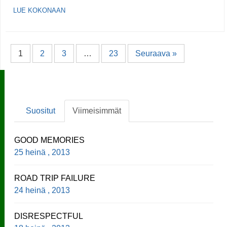
LUE KOKONAAN
1
2
3
…
23
Seuraava »
Suositut
Viimeisimmät
GOOD MEMORIES
25 heinä , 2013
ROAD TRIP FAILURE
24 heinä , 2013
DISRESPECTFUL