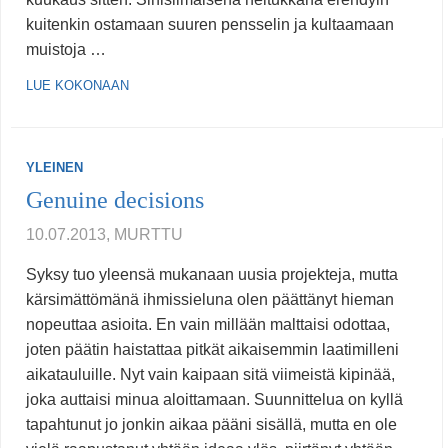
kuitenkin ostamaan suuren pensselin ja kultaamaan
muistoja …
LUE KOKONAAN
YLEINEN
Genuine decisions
10.07.2013, MURTTU
Syksy tuo yleensä mukanaan uusia projekteja, mutta
kärsimättömänä ihmissieluna olen päättänyt hieman
nopeuttaa asioita. En vain millään malttaisi odottaa,
joten päätin haistattaa pitkät aikaisemmin laatimilleni
aikatauluille. Nyt vain kaipaan sitä viimeistä kipinää,
joka auttaisi minua aloittamaan. Suunnittelua on kyllä
tapahtunut jo jonkin aikaa pääni sisällä, mutta en ole