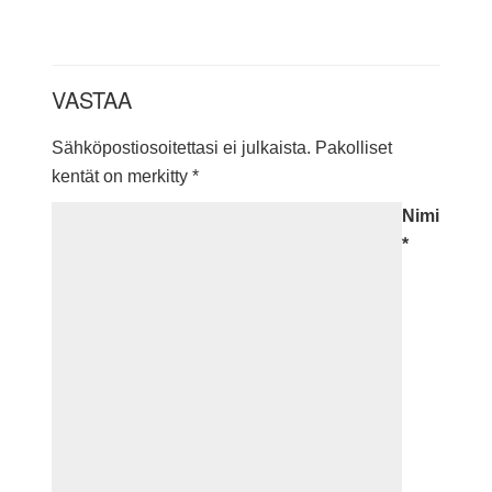
VASTAA
Sähköpostiosoitettasi ei julkaista.
Pakolliset
kentät on merkitty
*
Nimi
*