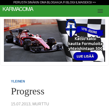
PERUSTA SINÄKIN OMA BLOGAAJA.FI BLOGI ILMAISEKSI >>
KARMACOMA
YLEINEN
Progress
15.07.2013, MURTTU