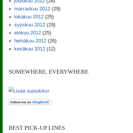
joulukuu 2012
(28)
marraskuu 2012
(29)
lokakuu 2012
(25)
syyskuu 2012
(29)
elokuu 2012
(25)
heinäkuu 2012
(26)
kesäkuu 2012
(12)
SOMEWHERE, EVERYWHERE
BEST PICK-UP LINES