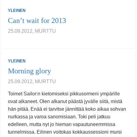
YLEINEN
Can’t wait for 2013
25.09.2012, MURTTU
YLEINEN
Morning glory
25.09.2012, MURTTU
Toimet Sailor:n kietomiseksi pikkusormeni ympärille
ovat alkaneet. Olen alkanut päästä jyvälle siitä, mistä
hän pitää. Enää ei tarvitse jännittää koko aikaa sohvan
nurkassa ja varoa sanomisiaan. Toki peli jatkuu
edelleen, mutta nyt jo hieman vapautuneemmissa
tunnelmissa. Eilinen voitokas kokkaussessioni mursi