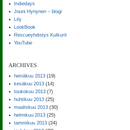
Indiedays
Jouni Hynynen – blogi
Lily
LookBook
Rescueyhdistys Kulkurit
YouTube
ARCHIVES
heinäkuu 2013
(19)
kesäkuu 2013
(14)
toukokuu 2013
(7)
huhtikuu 2013
(25)
maaliskuu 2013
(30)
helmikuu 2013
(25)
tammikuu 2013
(24)