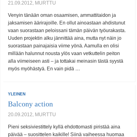
21.09.2012, MURTTU
Venyin tänään oman osaamisen, ammattitaidon ja
jaksamisen äärirajoille. En ollut ainoastaan ahdistunut
vaan suorastaan peloissani tämän päivän työurakasta.
Uuden projektin alku jännittää aina, mutta nyt näin jo
suorastaan painajaisia viime yönä. Aamulla en olisi
millään halunnut nousta ylös vaan vetkuttelin peiton
alla viimeiseen asti – ja tottakai meinasin tästä syystä
myös myöhästyä. En vain pidä …
YLEINEN
Balcony action
20.09.2012, MURTTU
Pieni seksiviestittely kyllä ehdottomasti piristää aina
päivää – suosittelen kaikille! Siinä vaiheessa huomaa