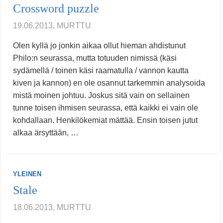
Crossword puzzle
19.06.2013, MURTTU
Olen kyllä jo jonkin aikaa ollut hieman ahdistunut
Philo:n seurassa, mutta totuuden nimissä (käsi
sydämellä / toinen käsi raamatulla / vannon kautta
kiven ja kannon) en ole osannut tarkemmin analysoida
mistä moinen johtuu. Joskus sitä vain on sellainen
tunne toisen ihmisen seurassa, että kaikki ei vain ole
kohdallaan. Henkilökemiat mättää. Ensin toisen jutut
alkaa ärsyttään, …
YLEINEN
Stale
18.06.2013, MURTTU