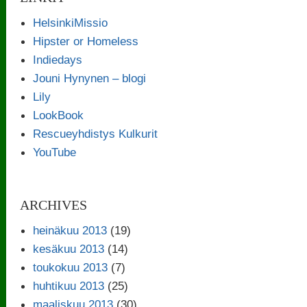
HelsinkiMissio
Hipster or Homeless
Indiedays
Jouni Hynynen – blogi
Lily
LookBook
Rescueyhdistys Kulkurit
YouTube
ARCHIVES
heinäkuu 2013
(19)
kesäkuu 2013
(14)
toukokuu 2013
(7)
huhtikuu 2013
(25)
maaliskuu 2013
(30)