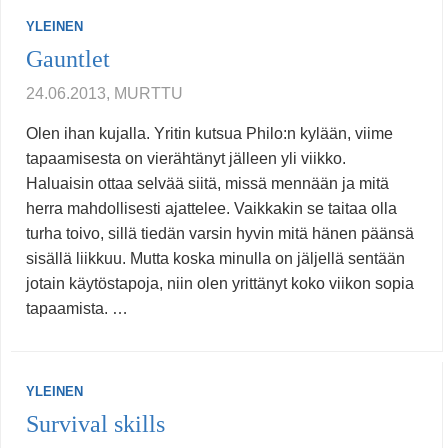
YLEINEN
Gauntlet
24.06.2013, MURTTU
Olen ihan kujalla. Yritin kutsua Philo:n kylään, viime
tapaamisesta on vierähtänyt jälleen yli viikko.
Haluaisin ottaa selvää siitä, missä mennään ja mitä
herra mahdollisesti ajattelee. Vaikkakin se taitaa olla
turha toivo, sillä tiedän varsin hyvin mitä hänen päänsä
sisällä liikkuu. Mutta koska minulla on jäljellä sentään
jotain käytöstapoja, niin olen yrittänyt koko viikon sopia
tapaamista. …
YLEINEN
Survival skills