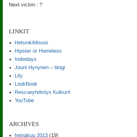
Next victim : ?
LINKIT
HelsinkiMissio
Hipster or Homeless
Indiedays
Jouni Hynynen – blogi
Lily
LookBook
Rescueyhdistys Kulkurit
YouTube
ARCHIVES
heinäkuu 2013
(19)