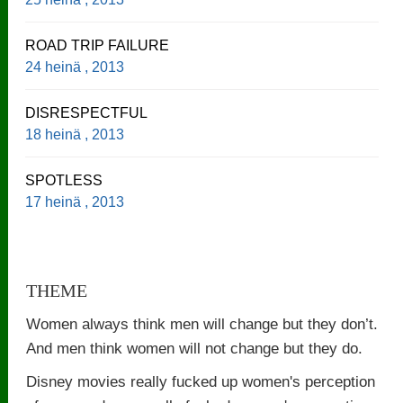
ROAD TRIP FAILURE
24 heinä , 2013
DISRESPECTFUL
18 heinä , 2013
SPOTLESS
17 heinä , 2013
THEME
Women always think men will change but they don’t.
And men think women will not change but they do.
Disney movies really fucked up women's perception