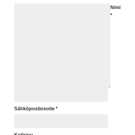
Nimi
*
Sähköpostiosoite
*
Kotisivu