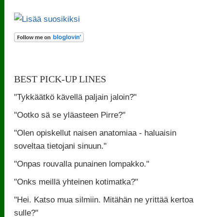
BEST PICK-UP LINES
"Tykkäätkö kävellä paljain jaloin?"
"Ootko sä se yläasteen Pirre?"
"Olen opiskellut naisen anatomiaa - haluaisin
soveltaa tietojani sinuun."
"Onpas rouvalla punainen lompakko."
"Onks meillä yhteinen kotimatka?"
"Hei. Katso mua silmiin. Mitähän ne yrittää kertoa
sulle?"