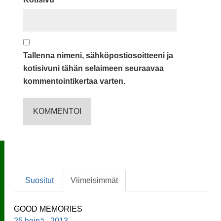
Tallenna nimeni, sähköpostiosoitteeni ja
kotisivuni tähän selaimeen seuraavaa
kommentointikertaa varten.
Suositut
Viimeisimmät
GOOD MEMORIES
25 heinä , 2013