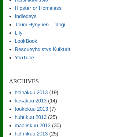
Hipster or Homeless
Indiedays
Jouni Hynynen – blogi
Lily
LookBook
Rescueyhdistys Kulkurit
YouTube
ARCHIVES
heinäkuu 2013
(19)
kesäkuu 2013
(14)
toukokuu 2013
(7)
huhtikuu 2013
(25)
maaliskuu 2013
(30)
helmikuu 2013
(25)