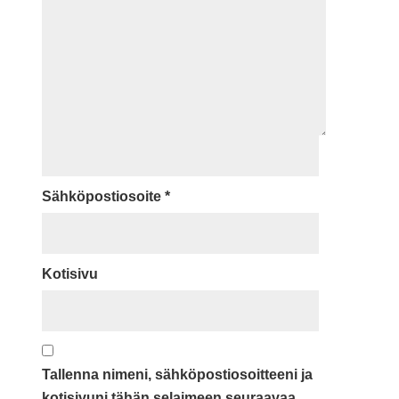
Sähköpostiosoite
*
Kotisivu
Tallenna nimeni, sähköpostiosoitteeni ja
kotisivuni tähän selaimeen seuraavaa