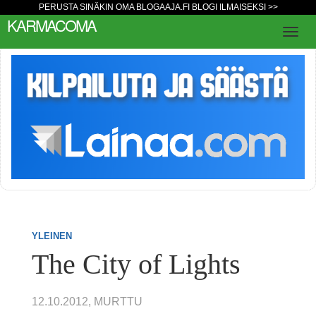
PERUSTA SINÄKIN OMA BLOGAAJA.FI BLOGI ILMAISEKSI >>
KARMACOMA
YLEINEN
The City of Lights
12.10.2012, MURTTU