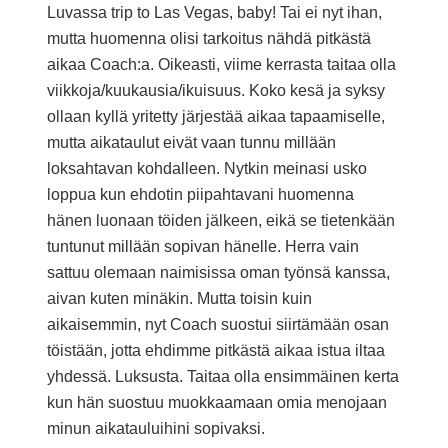
Luvassa trip to Las Vegas, baby! Tai ei nyt ihan,
mutta huomenna olisi tarkoitus nähdä pitkästä
aikaa Coach:a. Oikeasti, viime kerrasta taitaa olla
viikkoja/kuukausia/ikuisuus. Koko kesä ja syksy
ollaan kyllä yritetty järjestää aikaa tapaamiselle,
mutta aikataulut eivät vaan tunnu millään
loksahtavan kohdalleen. Nytkin meinasi usko
loppua kun ehdotin piipahtavani huomenna
hänen luonaan töiden jälkeen, eikä se tietenkään
tuntunut millään sopivan hänelle. Herra vain
sattuu olemaan naimisissa oman työnsä kanssa,
aivan kuten minäkin. Mutta toisin kuin
aikaisemmin, nyt Coach suostui siirtämään osan
töistään, jotta ehdimme pitkästä aikaa istua iltaa
yhdessä. Luksusta. Taitaa olla ensimmäinen kerta
kun hän suostuu muokkaamaan omia menojaan
minun aikatauluihini sopivaksi.