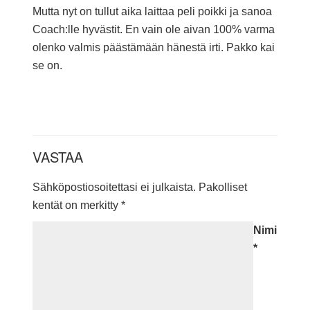
Mutta nyt on tullut aika laittaa peli poikki ja sanoa
Coach:lle hyvästit. En vain ole aivan 100% varma
olenko valmis päästämään hänestä irti. Pakko kai
se on.
VASTAA
Sähköpostiosoitettasi ei julkaista.
Pakolliset
kentät on merkitty
*
Nimi
*